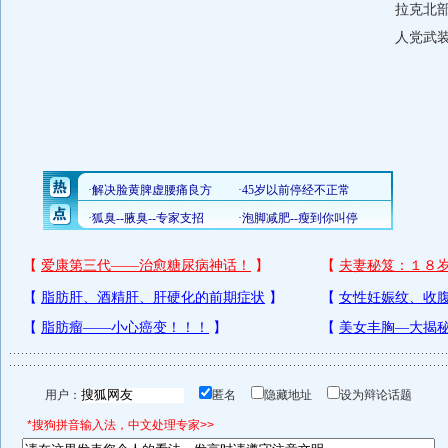
拉克北
人党武
用户：
匿名
隐藏地址
设为辩论话题
*搜狗拼音输入法，中文处理专家>>