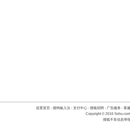
设置首页
-
搜狗输入法
-
支付中心
-
搜狐招聘
-
广告服务
-
客
Copyright
©
2016 Sohu.com 
搜狐不良信息举