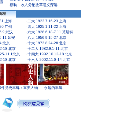
雪
·
蔡昉：收入分配改革意义深远
历程
-31 上海
·
二大 1922.7.16-23 上海
-20 广州
·
四大 1925.1.11-22 上海
-5.9 武汉
·
六大 1928.6.18-7.11 莫斯科
-6.11 延安
·
八大 1956.9.15-27 北京
24 北京
·
十大 1973.8.24-28 北京
2-18 北京
·
十二大 1982.9.1-11 北京
25-11.1北京
·
十四大 1992.10.12-18 北京
2-18 北京
·
十六大 2002.11.8-14 北京
事件
党史丰碑：重要人物
永远的丰碑