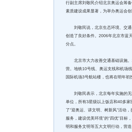
行副主席刘敬民介绍北京奥运会筹备
素质建设成果显著，为举办奥运会创
刘敬民说，北京生态环境、交通基
创造了良好条件。2006年北京市蓝天
分点。
北京市大力改善交通基础设施。本
营。地铁10号线、奥运支线和机场
国际机场3号航站楼，也将在明年初
刘敬民表示，北京每年实施的无障碍
单位，所有3星级以上饭店和40多
了“迎奥运、讲文明、树新风”活动
服务，建设优美环境”的“四优”目
明和服务文明等五大文明行动，营造