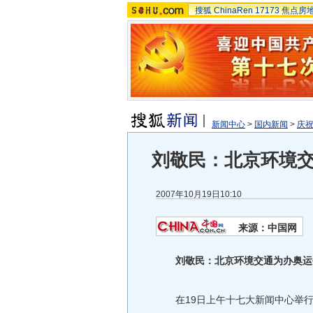
搜狐
ChinaRen
17173
焦点房
新闻中心
>
国内新闻
>
庆祝
刘敬民：北京环境
2007年10月19日10:10
来源：中国网
刘敬民：北京环境交通为办奥运
在19日上午十七大新闻中心举行