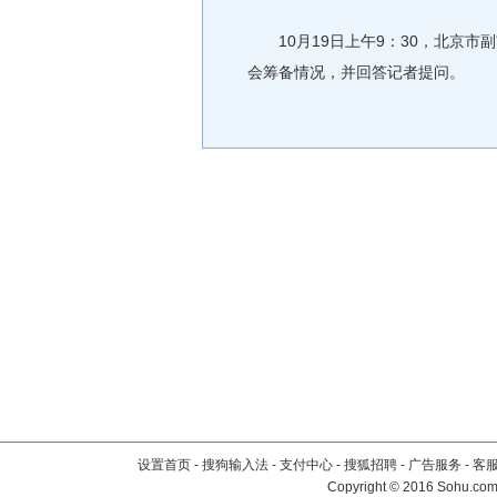
10月19日上午9：30，北京市
会筹备情况，并回答记者提问。
设置首页
-
搜狗输入法
-
支付中心
-
搜狐招聘
-
广告服务
-
客
Copyright
©
2016 Sohu.com 