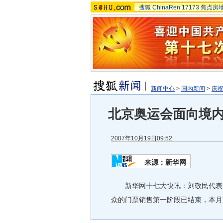
搜狐
ChinaRen
17173
焦点房
新闻中心
>
国内新闻
>
庆祝
北京奥运会面向境
2007年10月19日09:52
来源：新华网
新华网十七大快讯：刘敬民代表1
众的门票销售第一阶段已结束，本月