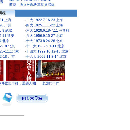
雪
·
蔡昉：收入分配改革意义深远
历程
-31 上海
·
二大 1922.7.16-23 上海
-20 广州
·
四大 1925.1.11-22 上海
-5.9 武汉
·
六大 1928.6.18-7.11 莫斯科
-6.11 延安
·
八大 1956.9.15-27 北京
24 北京
·
十大 1973.8.24-28 北京
2-18 北京
·
十二大 1982.9.1-11 北京
25-11.1北京
·
十四大 1992.10.12-18 北京
2-18 北京
·
十六大 2002.11.8-14 北京
事件
党史丰碑：重要人物
永远的丰碑