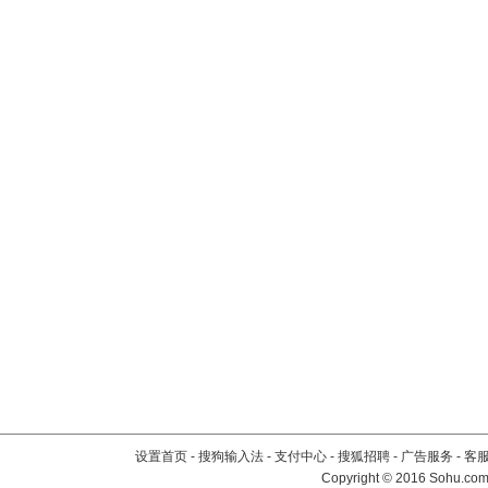
设置首页
-
搜狗输入法
-
支付中心
-
搜狐招聘
-
广告服务
-
客
Copyright
©
2016 Sohu.com 