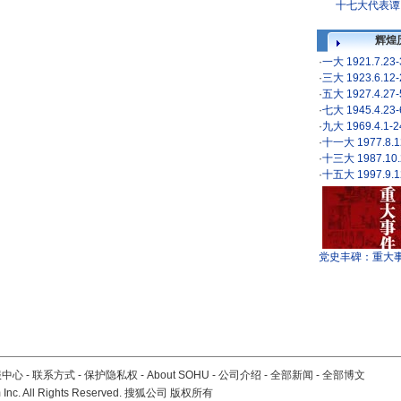
十七大代表谭
辉煌
·
一大 1921.7.23
·
三大 1923.6.12
·
五大 1927.4.27
·
七大 1945.4.23
·
九大 1969.4.1-
·
十一大 1977.8.1
·
十三大 1987.10.
·
十五大 1997.9.1
党史丰碑：重大
服中心
-
联系方式
-
保护隐私权
-
About SOHU
-
公司介绍
-
全部新闻
-
全部博文
Inc. All Rights Reserved. 搜狐公司
版权所有