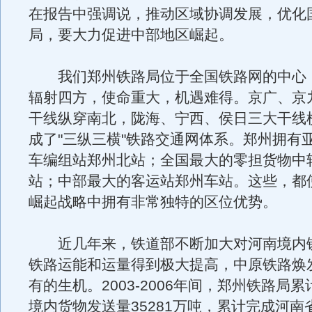
在报告中强调说，推动区域协调发展，优化
局，要大力促进中部地区崛起。
我们郑州铁路局位于全国铁路网的中心
辐射四方，使命重大，机遇难得。京广、京
干线纵穿南北，陇海、宁西、侯日三大干线
成了"三纵三横"铁路交通网体系。郑州拥有
车编组站郑州北站；全国最大的零担货物中
站；中部最大的客运站郑州车站。这些，都
崛起战略中拥有非常独特的区位优势。
近几年来，铁道部不断加大对河南境内
铁路运能和运量得到极大提高，中原铁路焕
有的生机。2003-2006年间，郑州铁路局
境内货物发送量35281万吨，累计完成河南