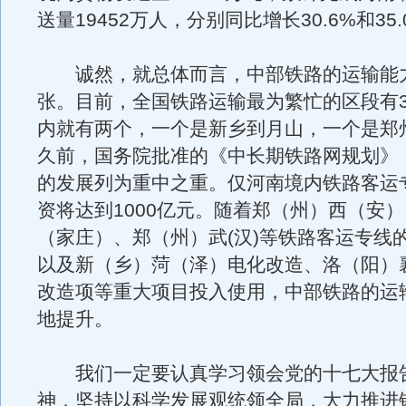
送量19452万人，分别同比增长30.6%和35.
诚然，就总体而言，中部铁路的运输能
张。目前，全国铁路运输最为繁忙的区段有
内就有两个，一个是新乡到月山，一个是郑
久前，国务院批准的《中长期铁路网规划》
的发展列为重中之重。仅河南境内铁路客运
资将达到1000亿元。随着郑（州）西（安
（家庄）、郑（州）武(汉)等铁路客运专线
以及新（乡）菏（泽）电化改造、洛（阳）
改造项等重大项目投入使用，中部铁路的运
地提升。
我们一定要认真学习领会党的十七大报
神，坚持以科学发展观统领全局，大力推进