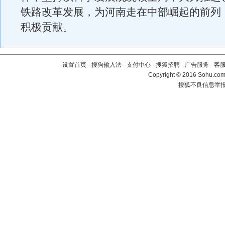
铁路改革发展，为河南走在中部崛起的前列
积极贡献。
设置首页
-
搜狗输入法
-
支付中心
-
搜狐招聘
-
广告服务
-
客
Copyright
©
2016 Sohu.com 
搜狐不良信息举