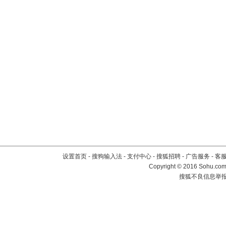
设置首页
-
搜狗输入法
-
支付中心
-
搜狐招聘
-
广告服务
-
客
Copyright
©
2016 Sohu.com 
搜狐不良信息举