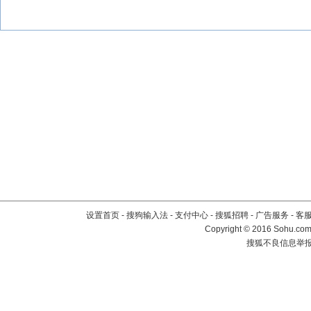
设置首页
-
搜狗输入法
-
支付中心
-
搜狐招聘
-
广告服务
-
客
Copyright
©
2016 Sohu.com 
搜狐不良信息举