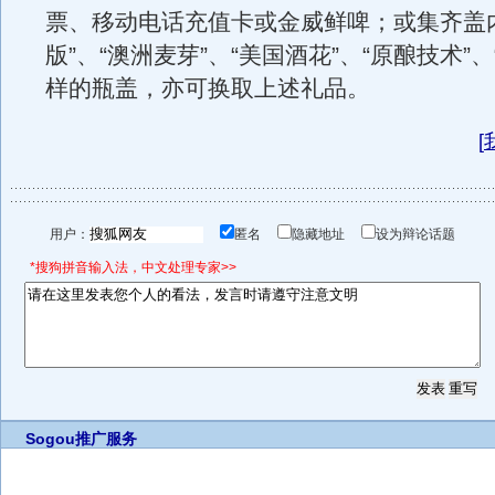
票、移动电话充值卡或金威鲜啤；或集齐盖
版”、“澳洲麦芽”、“美国酒花”、“原酿技术”、
样的瓶盖，亦可换取上述礼品。
[
用户：
匿名
隐藏地址
设为辩论话题
*搜狗拼音输入法，中文处理专家>>
Sogou推广服务