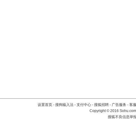
设置首页
-
搜狗输入法
-
支付中心
-
搜狐招聘
-
广告服务
-
客
Copyright
©
2016 Sohu.com 
搜狐不良信息举