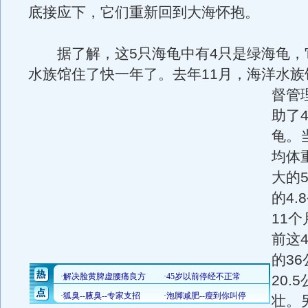
底接应下，它们重新回到大海怀抱。
据了解，这5只海龟中有4只是绿海龟，
水族馆住了快一年了。
去年11月，海洋水
督管
助了
龟。
均体
大的
的4.
11
前这
的3
20.
壮。