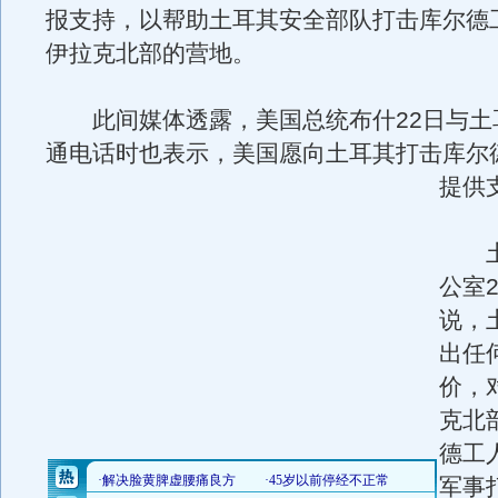
报支持，以帮助土耳其安全部队打击库尔德
伊拉克北部的营地。
此间媒体透露，美国总统布什22日与土
通电话时也表示，美国愿向土耳其打击库尔
提供
土
公室
说，
出任
价，
克北
德工
军事