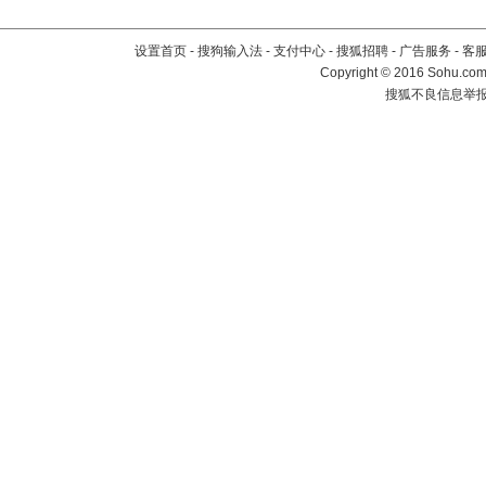
设置首页
-
搜狗输入法
-
支付中心
-
搜狐招聘
-
广告服务
-
客
Copyright
©
2016 Sohu.com 
搜狐不良信息举