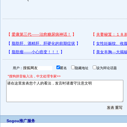
用户：
匿名
隐藏地址
设为辩论话题
*搜狗拼音输入法，中文处理专家>>
Sogou推广服务