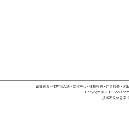
设置首页
-
搜狗输入法
-
支付中心
-
搜狐招聘
-
广告服务
-
客
Copyright
©
2016 Sohu.com 
搜狐不良信息举