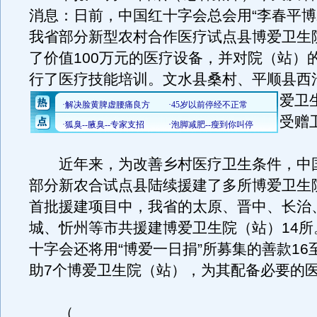
消息：日前，中国红十字会总会用“李春平博
我省部分新型农村合作医疗试点县博爱卫生
了价值100万元的医疗设备，并对院（站）
行了医疗技能培训。
文水县桑村、平顺县西
爱卫
受赠
近年来，为改善乡村医疗卫生条件，中
部分新农合试点县陆续援建了多所博爱卫生
首批援建项目中，我省的太原、晋中、长治
城、忻州等市共援建博爱卫生院（站）14所
十字会还将用“博爱一日捐”所募集的善款16
助7个博爱卫生院（站），为其配备必要的
（