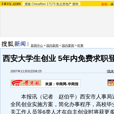
搜狐
ChinaRen
17173
焦点房地产
搜狗
新闻
-
体
新闻中心
>
国内新闻
>
国内要闻
>
时事
西安大学生创业 5年内免费求职
2007年11月02日08:25
[
我来
来源：华商网-华商报
本报讯（记者 赵伯平）西安市人事局
全民创业实施方案，简化办事程序，高校毕
关工作人员等6类人才在自主创业时将获更