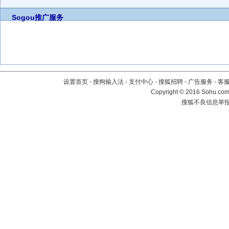
Sogou推广服务
设置首页
-
搜狗输入法
-
支付中心
-
搜狐招聘
-
广告服务
-
客
Copyright
©
2016 Sohu.com 
搜狐不良信息举