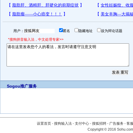
用户：
匿名
隐藏地址
设为辩论话题
*搜狗拼音输入法，中文处理专家>>
Sogou推广服务
设置首页
-
搜狗输入法
-
支付中心
-
搜狐招聘
-
广告服务
-
客
Copyright
©
2016 Sohu.com 