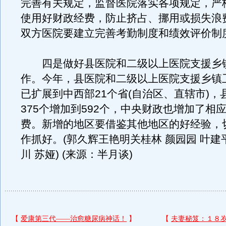
完善有关规定，监督医院落实各项规定，严
使用好财政经费，防止挤占、挪用或损失浪
双方医院要建立完善考勤制度和绩效评价制
四是做好县医院和二级以上医院支援乡
作。今年，县医院和二级以上医院支援乡镇
已扩展到中西部21个省(自治区、直辖市)，县
375个增加到592个，中央财政也增加了相
费。新增的地区要借鉴其他地区的好经验，
作抓好。(郭久辉王艳明关桂林 颜园园 叶建平
川 苏娅) (来源：半月谈)