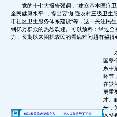
党的十七大报告强调，“建立基本医疗卫
全民健康水平”，提出要“加强农村三级卫生
市社区卫生服务体系建设”等，这一关注民
到亿万群众的热烈欢迎。可以预料：经过全
力，长期以来困扰农民的看病难问题有望得
农
国整
系中
环节
在缺
更重
才、
来，
区特