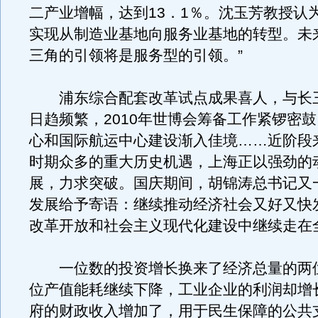
二产业增幅，达到13．1％。沈玉芳教授认
实现从制造业基地向服务业基地的转型。未
三角的引领将是服务型的引领。”
浦东综合配套改革试点成果喜人，与长
日趋频繁，2010年世博会筹备工作紧锣密
心和国际航运中心建设渐入佳境……近阶段
时期众多的重大历史机遇，上海正以强劲的
展，力求突破。国庆期间，胡锦涛总书记又
发展给予寄语：继续推动经济社会又好又快
改革开放和社会主义现代化建设中继续走在
一位数的投资增长换来了经济总量的两
位产值能耗继续下降，工业企业的利润却增
府的财政收入增加了，用于民生保障的公共