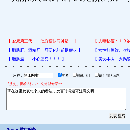
用户：
匿名
隐藏地址
设为辩论话题
*搜狗拼音输入法，中文处理专家>>
Sogou推广服务