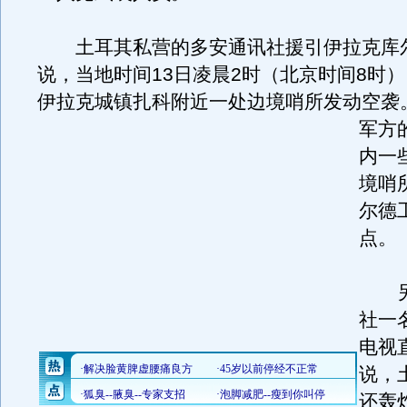
土耳其私营的多安通讯社援引伊拉克库
说，当地时间13日凌晨2时（北京时间8时
伊拉克城镇扎科附近一处边境哨所发动空袭
军方
内一
境哨
尔德
点。
另
社一
电视
说，
还轰