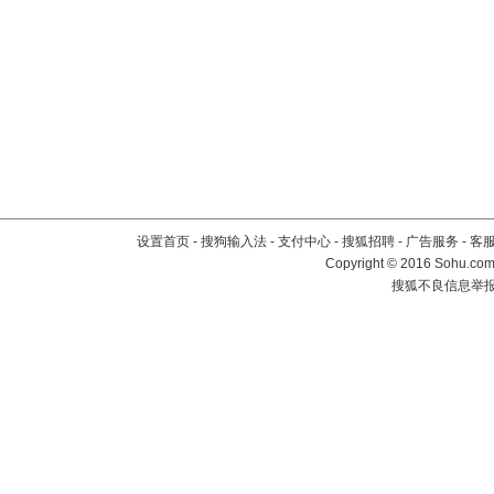
设置首页
-
搜狗输入法
-
支付中心
-
搜狐招聘
-
广告服务
-
客
Copyright
©
2016 Sohu.com 
搜狐不良信息举