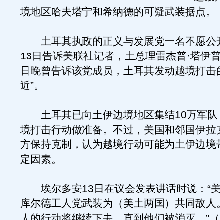
境地区哈夫塔宁和希纳德的可疑武装据点。
土耳其执政的正义与发展党一名不愿公
13日告诉美联社记者，土总理雷杰普·塔伊普
日晚曾告诉该党成员，土耳其发动越境打击
近”。
土耳其已向土伊边境地区集结10万军队
境打击行动做准备。不过，美国和邻国伊拉
方保持克制，认为越境行动可能为土伊边境
定因素。
埃尔多安13日在议会发表讲话时说：“美
库尔德工人党武装为（美土两国）共同敌人
人的行动将继续下去，直到他们被消灭。”