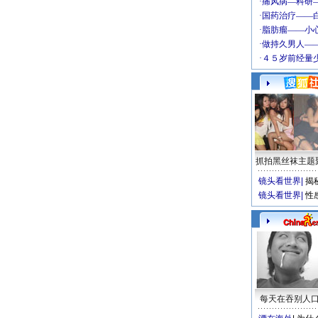
抓拍黑丝袜主题
镜头看世界
|
揭
镜头看世界
|
性
每天在吞别人