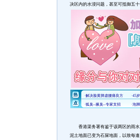
决区内的水浸问题，甚至可抵御五十
香港渠务署有鉴于该两区的雨水系
泥土地面已变为石屎地面，以致每逢