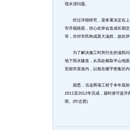
现水浸问题。
经过详细研究，渠务署决定在上述
市开掘路面，担心此举会造成长期交
等，亦对市民构成莫大滋扰，故此评
为了解决施工时所衍生的滋扰问题
地下雨水隧道，从高处截取半山地面
至闹市渠道内，以致在楼宇密集区内
据悉，当这两项工程于本年底前批
2011至2012年完成，届时便可
雨。(叶志贤)