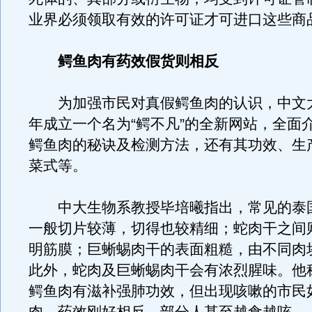
业界必须领取有效的许可证才可进口这些商
鳄鱼肉有药效假货则相反
为加强市民对真假鳄鱼肉的认识，中文
年成立一个名为“鳄不凡”的全新网站，全面
鳄鱼肉的秘诀及检测方法，还有其功效、生
菜式等。
中大生物系教授毕培曦指出，常见的泰
一般切片较薄，切得也较精细；蛇肉干之间
明筋膜；巨蜥蜴肉干的表面粗糙，由不同肉
此外，蛇肉及巨蜥蜴肉干会有浓烈腥味。他
鳄鱼肉有滋补强肺功效，但出现咳嗽的市民