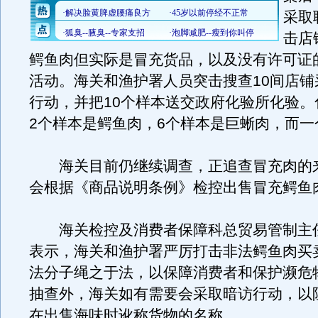
采取
击店
鳄鱼肉但实际是冒充货品，以及没有许可证
活动。海关和渔护署人员突击搜查10间店铺
行动，并把10个样本送交政府化验所化验。
2个样本是鳄鱼肉，6个样本是巨蜥肉，而一
海关目前仍继续调查，正追查冒充肉的
会根据《商品说明条例》检控出售冒充鳄鱼
海关检控及消费者保障科总贸易管制主任
表示，海关和渔护署严厉打击非法鳄鱼肉买
法分子绳之于法，以保障消费者和保护濒危
抽查外，海关如有需要会采取暗访行动，以
在出售海味时讹称货物的名称。