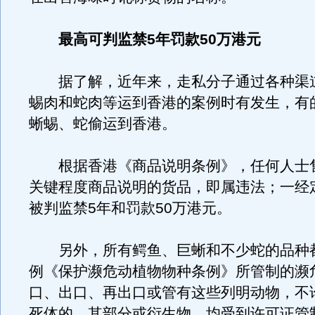
最高可判监禁5年罚款50万港元
据了解，近年来，走私分子通过各种渠
蜴肉和蛇肉等运到香港的案例时有发生，有
蜥蜴、蛇偷运到香港。
根据香港《商品说明条例》，任何人士
关键程度商品说明的货品，即属违法；一经
被判监禁5年和罚款50万港元。
另外，所有鳄鱼、巨蜥和不少蛇的品种
例《保护濒危动植物物种条例》所管制的濒
口、出口、再出口或管有这些列明动物，不
死体的、其部分或衍生物，均受到许可证管