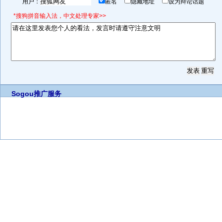
用户：
匿名
隐藏地址
设为辩论话题
*搜狗拼音输入法，中文处理专家>>
Sogou推广服务