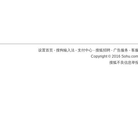
设置首页
-
搜狗输入法
-
支付中心
-
搜狐招聘
-
广告服务
-
客
Copyright
©
2016 Sohu.com 
搜狐不良信息举