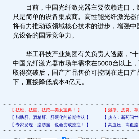
目前，中国光纤激光器主要依赖进口，
只是简单的设备集成商。高性能光纤激光器
将有力推动该领域核心技术的进步，增强中
光设备的国际竞争力。
华工科技产业集团有关负责人透露，“十
中国光纤激光器市场年需求在5000台以上
取得突破后，国产产品售价可控制在进口产品
下，直接降低成本4亿元。
【
祛斑、祛痘、祛疮—美女宝典！
】
【
湿疹、皮炎、荨
【
脂肪肝、酒精肝、肝硬化的前期症状
】
【
热点：新药问世
【
专家发现：脂肪瘤—也会变成癌症！
】
【
高血压、高血脂