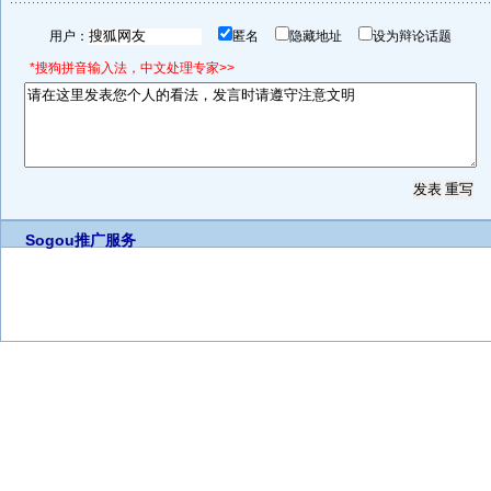
用户：
匿名
隐藏地址
设为辩论话题
*搜狗拼音输入法，中文处理专家>>
Sogou推广服务