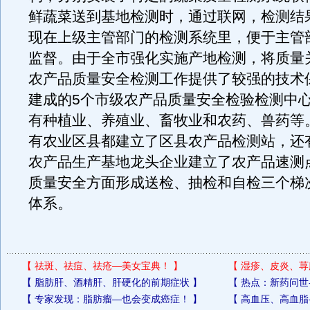
鲜蔬菜送到基地检测时，通过联网，检测结
现在上级主管部门的检测系统里，便于主管
监督。由于全市强化实施产地检测，将质量
农产品质量安全检测工作提供了较强的技术
建成的5个市级农产品质量安全检验检测中
有种植业、养殖业、畜牧业和农药、兽药等。
有农业区县都建立了区县农产品检测站，还有
农产品生产基地龙头企业建立了农产品速测
质量安全方面形成送检、抽检和自检三个梯
体系。
【
祛斑、祛痘、祛疮—美女宝典！
】
【
湿疹、皮炎、荨
【
脂肪肝、酒精肝、肝硬化的前期症状
】
【
热点：新药问世
【
专家发现：脂肪瘤—也会变成癌症！
】
【
高血压、高血脂