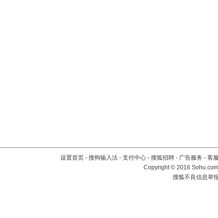
设置首页
-
搜狗输入法
-
支付中心
-
搜狐招聘
-
广告服务
-
客
Copyright
©
2016 Sohu.com 
搜狐不良信息举