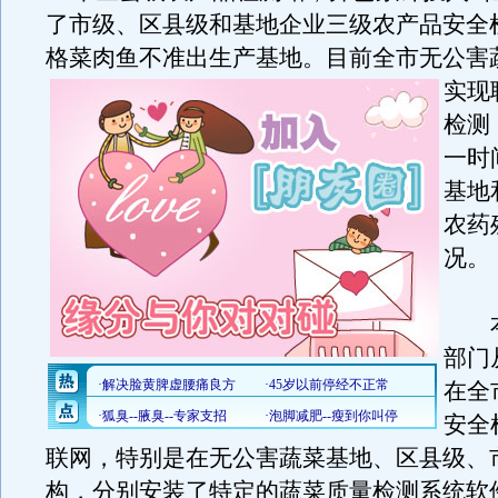
了市级、区县级和基地企业三级农产品安全
格菜肉鱼不准出生产基地。
目前全市无公害
实现
检测
一时
基地
农药
况。
本
部门
在全
安全
联网，特别是在无公害蔬菜基地、区县级、
构，分别安装了特定的蔬菜质量检测系统软