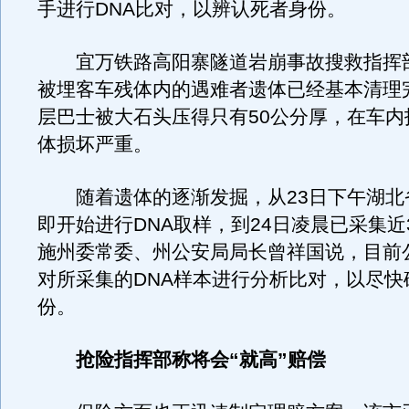
手进行DNA比对，以辨认死者身份。
宜万铁路高阳寨隧道岩崩事故搜救指挥
被埋客车残体内的遇难者遗体已经基本清理
层巴士被大石头压得只有50公分厚，在车内
体损坏严重。
随着遗体的逐渐发掘，从23日下午湖北
即开始进行DNA取样，到24日凌晨已采集近
施州委常委、州公安局局长曾祥国说，目前
对所采集的DNA样本进行分析比对，以尽快
份。
抢险指挥部称将会“就高”赔偿