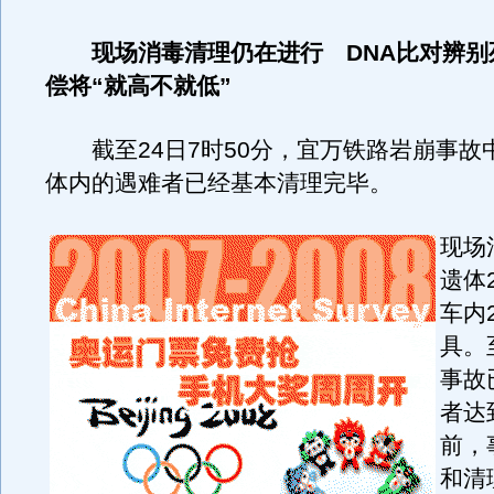
现场消毒清理仍在进行 DNA比对辨别
偿将“就高不就低”
截至24日7时50分，宜万铁路岩崩事故
体内的遇难者已经基本清理完毕。
现场
遗体
车内
具。
事故
者达
前，
和清