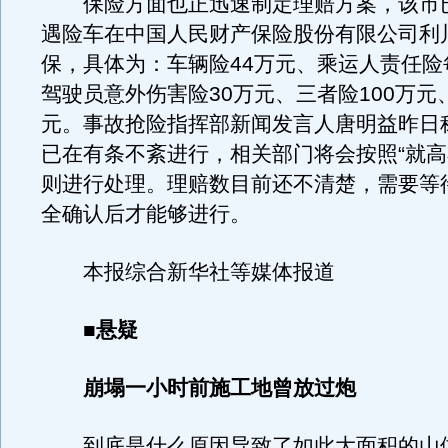
保险方面也正迅速制定理赔方案，该市
遇险车在中国人民财产保险股份有限公司利
保，具体为：车辆险44万元、乘运人责任险
驾驶员意外伤害险30万元、三者险100万元
元。事故抢险指挥部新闻发言人唐明益昨日
已在有条不紊进行，相关部门将会按照“就高
则进行处理。理赔数目前还不清楚，需要等
全确认后才能够进行。
本报综合新华社等媒体报道
■悬疑
崩塌一小时前施工地曾放过炮
到底是什么原因导致了如此大面积的山