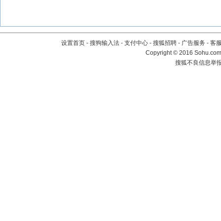
设置首页
-
搜狗输入法
-
支付中心
-
搜狐招聘
-
广告服务
-
客
Copyright
©
2016 Sohu.com 
搜狐不良信息举