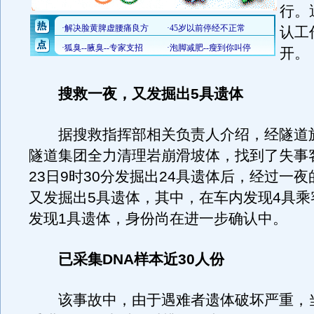
行。
认工
开。
搜救一夜，又发掘出5具遗体
据搜救指挥部相关负责人介绍，经隧道
隧道集团全力清理岩崩滑坡体，找到了失事
23日9时30分发掘出24具遗体后，经过一
又发掘出5具遗体，其中，在车内发现4具乘
发现1具遗体，身份尚在进一步确认中。
已采集DNA样本近30人份
该事故中，由于遇难者遗体破坏严重，