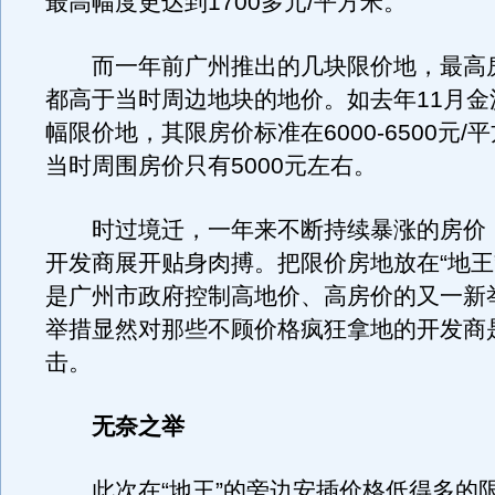
最高幅度更达到1700多元/平方米。
而一年前广州推出的几块限价地，最高
都高于当时周边地块的地价。如去年11月金
幅限价地，其限房价标准在6000-6500元/
当时周围房价只有5000元左右。
时过境迁，一年来不断持续暴涨的房价
开发商展开贴身肉搏。把限价房地放在“地王
是广州市政府控制高地价、高房价的又一新
举措显然对那些不顾价格疯狂拿地的开发商
击。
无奈之举
此次在“地王”的旁边安插价格低得多的