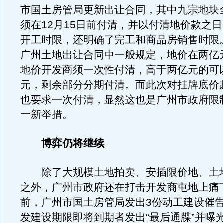
市国土房管局更新出让合同，其中九宗地块
须在12月15日前付清，并以付清地价款之
开工时限，还明确了完工和商品房销售时限
广州土地出让合同中一般规定，地价在两亿
地价开发商须一次性付清，高于两亿元的可
元，剩余部分分期付清。而此次对挂牌底价
也要求一次付清，显然这也是广州市政府限
一新举措。
博弈仍将继续
除了大规模土地拍卖、安插限价地、土
之外，广州市政府还在打击开发商屯地上痛
前，广州市国土房管局发出3份动工建设催
发建设期限即将到期者发出“最后通牒”并曝