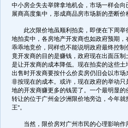
中小房企失去举牌拿地机会，市场一样会向
展商高度集中，形成商品房市场新的垄断价
此次限价地虽顺利拍卖，即便在下周举
地拍卖中，各房地产开发商也如政府预期，
乖乖地竞价，同样也不能说明政府最终控制
竟开发商的目的是赚钱，政府现在出面压制
是让开发商的成本降低。现在拍卖的这些土
出售时开发商要按什么价卖房仍旧会以市场
非按现在的成本。或许，现在政府的举动只
地的开发商赚更多的钱罢了。一个最明显的
转让的位于广州金沙洲限价地旁边，今年就
王”。
当然，限价房对广州市民的心理影响作