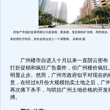
房地产市场的发展周期分为衰退期、萧条期、复苏期和扩张期，周而复始。
来的增长空间后，房价必然会进入一个调整期。 高鹤涛 摄
广州楼市自进入十月以来一直阴云密布
打折促销和疯狂广告轰炸，但广州楼价疯狂
明显止步。然而，广州市政府似乎对现在的
意，在经过9月份大规模拍卖土地之后，广
再次痛下杀手，与哄抬广州土地价格的开发
搏。