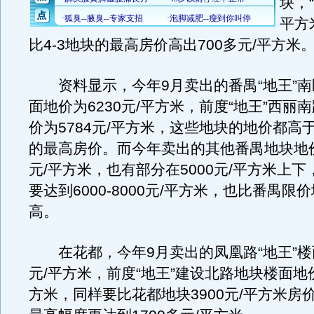
块，“
平方
比4-3地块的最高房价高出700多元/平方米
资料显示，今年9月卖出的番禺“地王”南区
面地价为6230元/平方米，前度“地王”西丽
价为5784元/平方米，这些地块的地价都高
的最高房价。而今年卖出的其他番禺地块地价
元/平方米，也有部分在5000元/平方米上
要达到6000-8000元/平方米，也比番禺限
高。
在花都，今年9月卖出的凤凰路“地王”楼面
元/平方米，前度“地王”建设北路地块楼面地价
方米，同样要比花都地块3900元/平方米房