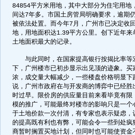
84854平方米用地，其中大部分为住宅用地
间达7年多。市国土房管局明确要求，逾期
被依法处置。而今年7月，广州市已决定收回
地，用地面积达1.39平方公里。创下近年
土地面积最大的记录。
与此同时，在国家提高银行按揭比率等
下，广州楼市已初步显示出见顶的迹象。买
浓，成交量大幅减少，一些楼盘价格明显下
说，广州市政府在与开发商的博弈中已经胜
时过早。限价房的供应量目前来看毕竟有限
模的推广，可能最终对楼市的影响只是一个
于土地价款一次付清，有专家也表示疑虑，
的提高既有利也有弊，可能会令一些到处疯
商暂时搁置买地计划，但同时也可能使资金