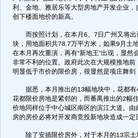
利、金地、雅居乐等大型房地产开发企业，
创下楼面地价的新高。
而按照计划，在本月6、7日广州又将出
块，用地面积共78.7万平方米，如果9月土
在本月再次重演，再有“新地王”出现，显然
非常不利的位置。政府此次在大规模推地前
明显低于市价的限价房，很显然是项庄舞剑
据悉，本月推出的13幅地块中，花都有
花都限价房地是紧邻的，而番禺推出的2幅
价地同样位于中心城区南区的滨江大道。由
房的房价必将对开发商竞投新地块造成一定
除了安插限价房外，对于本月的13宗土