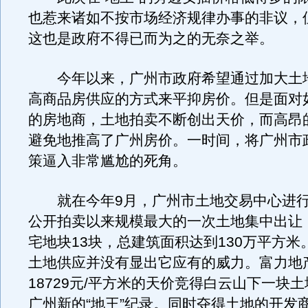
也惹来诸如不按市场经济规律办事的非议，
这也是政府不得已而为之的无奈之举。
今年以来，广州市政府希望通过加大土
高商品房供应的方式来平抑房价。但是面对如
的房地商，土地拍卖不断创出天价，而高昂
避免地推高了广州房价。一时间，将广州市
策逼入非常尴尬的死角。
就在今年9月，广州市土地交易中心进行
公开拍卖以来规模最大的一次土地集中出让
宅地块13块，总建筑面积达到130万平方米
土地供应并没有显出它应有的威力。富力地
18729元/平方米的天价竞得白云山下一块
广州新的“地王”纪录。同时夺得土地的开发