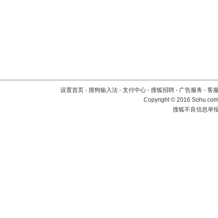
设置首页
-
搜狗输入法
-
支付中心
-
搜狐招聘
-
广告服务
-
客
Copyright
©
2016 Sohu.com 
搜狐不良信息举