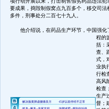
项行动开展以来，打击制售假劣药品违法犯
要成果，捣毁制假窝点九百多个，移交司法
多件，刑事处分二百七十九人。
他介绍说，在药品生产环节，中国强化
程的
括：
查、
式，
业执
行检
高风
检查
生产
督；