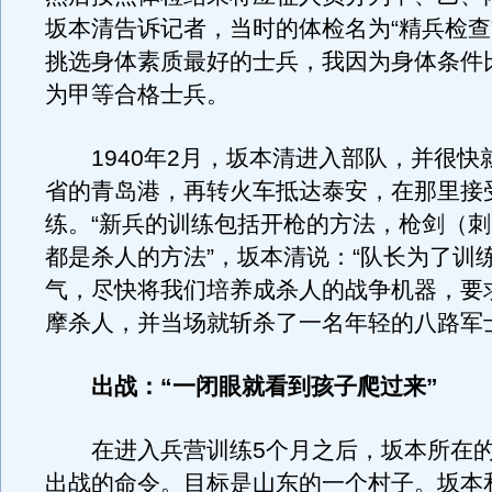
坂本清告诉记者，当时的体检名为“精兵检查
挑选身体素质最好的士兵，我因为身体条件
为甲等合格士兵。
1940年2月，坂本清进入部队，并很快
省的青岛港，再转火车抵达泰安，在那里接
练。“新兵的训练包括开枪的方法，枪剑（
都是杀人的方法”，坂本清说：“队长为了训
气，尽快将我们培养成杀人的战争机器，要
摩杀人，并当场就斩杀了一名年轻的八路军
出战：“一闭眼就看到孩子爬过来”
在进入兵营训练5个月之后，坂本所在的
出战的命令。目标是山东的一个村子。坂本