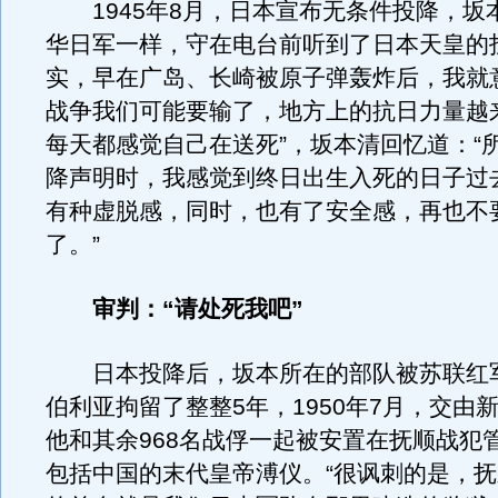
1945年8月，日本宣布无条件投降，坂
华日军一样，守在电台前听到了日本天皇的
实，早在广岛、长崎被原子弹轰炸后，我就
战争我们可能要输了，地方上的抗日力量越
每天都感觉自己在送死”，坂本清回忆道：“
降声明时，我感觉到终日出生入死的日子过
有种虚脱感，同时，也有了安全感，再也不
了。”
审判：“请处死我吧”
日本投降后，坂本所在的部队被苏联红
伯利亚拘留了整整5年，1950年7月，交由
他和其余968名战俘一起被安置在抚顺战犯
包括中国的末代皇帝溥仪。“很讽刺的是，