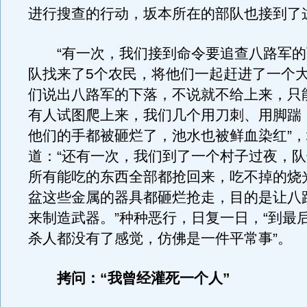
进行搜查的行动，坂本所在的部队也接到了
“有一次，我们接到命令要追查八路军的
队找来了5个农民，将他们一起赶进了一个
们说出八路军的下落，不说就不给上来，只
有人试图爬上来，我们几个用刀刺、用脚踹
他们的手都被砸烂了，池水也被鲜血染红”
道：“还有一次，我们到了一个村子过夜，
所有能吃的东西全部都抢回来，吃不掉的烧
盆这些金属的器具都砸烂抢走，目的是让八
来制造武器。”种种恶行，日复一日，“到最
杀人都没有了感觉，仿佛是一件平常事”。
拷问：“我曾经灌死一个人”