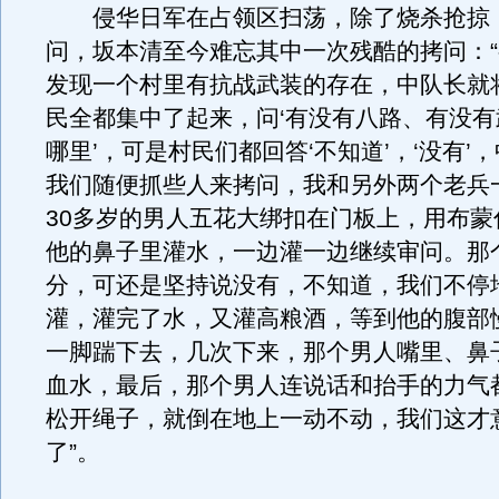
侵华日军在占领区扫荡，除了烧杀抢掠
问，坂本清至今难忘其中一次残酷的拷问：
发现一个村里有抗战武装的存在，中队长就
民全都集中了起来，问‘有没有八路、有没
哪里’，可是村民们都回答‘不知道’，‘没有’
我们随便抓些人来拷问，我和另外两个老兵
30多岁的男人五花大绑扣在门板上，用布蒙
他的鼻子里灌水，一边灌一边继续审问。那
分，可还是坚持说没有，不知道，我们不停
灌，灌完了水，又灌高粮酒，等到他的腹部
一脚踹下去，几次下来，那个男人嘴里、鼻
血水，最后，那个男人连说话和抬手的力气
松开绳子，就倒在地上一动不动，我们这才
了”。