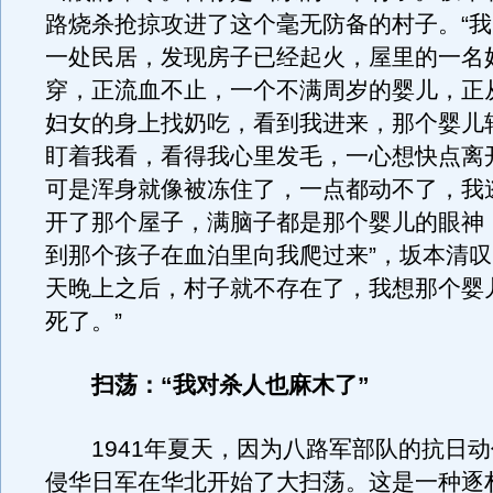
路烧杀抢掠攻进了这个毫无防备的村子。“
一处民居，发现房子已经起火，屋里的一名
穿，正流血不止，一个不满周岁的婴儿，正
妇女的身上找奶吃，看到我进来，那个婴儿
盯着我看，看得我心里发毛，一心想快点离
可是浑身就像被冻住了，一点都动不了，我
开了那个屋子，满脑子都是那个婴儿的眼神
到那个孩子在血泊里向我爬过来”，坂本清叹
天晚上之后，村子就不存在了，我想那个婴
死了。”
扫荡：“我对杀人也麻木了”
1941年夏天，因为八路军部队的抗日动
侵华日军在华北开始了大扫荡。这是一种逐