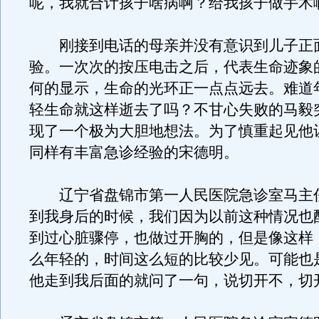
呢，我就合计孩子啥病啊？给我孩子做手术
刚接到电话的母亲并没有意识到儿子正
验。一次次的按压电击之后，代表生命迹象
何的显示，生命的光环正一点点远去。难道年
轻生命就这样逝去了吗？不甘心失败的马毅
现了一个极为大胆地想法。为了慎重起见他
同样有丰富急诊经验的宋德明。
辽宁省盘锦市第一人民医院急诊室马主
到我身后的时候，我们因为以前这种情况也
到过心脏骤停，也做过开胸的，但是像这样
么年轻的，时间这么短的比较少见。可能也
他走到我后面的就问了一句，说切开不，切