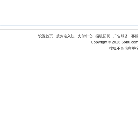
设置首页
-
搜狗输入法
-
支付中心
-
搜狐招聘
-
广告服务
-
客
Copyright
©
2016 Sohu.com 
搜狐不良信息举