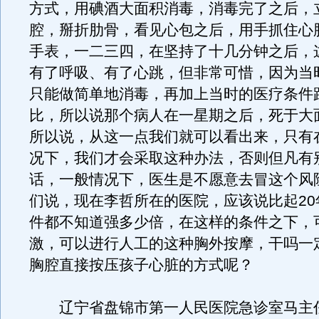
方式，用碘酒大面积消毒，消毒完了之后，
腔，掰折肋骨，看见心包之后，用手抓住心
手表，一二三四，在坚持了十几分钟之后，
有了呼吸、有了心跳，但非常可惜，因为当
只能做简单地消毒，再加上当时的医疗条件
比，所以说那个病人在一星期之后，死于大
所以说，从这一点我们就可以看出来，只有
况下，我们才会采取这种办法，否则但凡有
话，一般情况下，医生是不愿意去冒这个风
们说，现在李哲所在的医院，应该说比起20
件都不知道强多少倍，在这样的条件之下，
激，可以进行人工的这种胸外按摩，干吗一
胸腔直接按压孩子心脏的方式呢？
辽宁省盘锦市第一人民医院急诊室马主