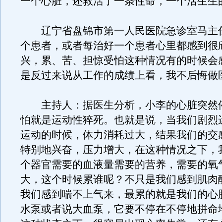
一个心脏，还救活了一条性命，一个活生生
辽宁省盘锦市第一人民医院急诊室马主
个患者，或者每治好一个患者心里都感到很
兴，累、苦、担惊受怕这种情况有的时候会
是反过来说从工作的成绩上看，我不后悔做
主持人：据医生分析，小李的心脏突然
怕就是运动性猝死。也就是说，当我们剧烈
运动的时候，体力消耗过大，结果我们的交
特别地兴奋，压力增大，在这种情况之下，
个器官需要的血液量需要的营养，需要的氧
大，这个时候累谁呢？不只是我们感到肌肉
我们感到喘不上气来，最累的就是我们的心
水泵或者说大血泵，它要不停在不停地拼命