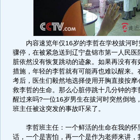
内容速览年仅16岁的李哲在学校拔河时
骤停，在被紧急送到辽宁盘锦市第一人民医
脏依然没有恢复跳动的迹象。如果再没有有
措施，年轻的李哲就有可能再也难以醒来。
考后，医生们毅然地选择使用开胸直接按摩
救李哲的生命。那么心脏停跳十几分钟的李
醒过来吗?一位16岁男生在拔河时突然倒地
班主任被这突发的事故吓呆了。
李哲班主任：一个鲜活的生命在我的怀
话，一个是害怕，再一个是作为老师来讲，