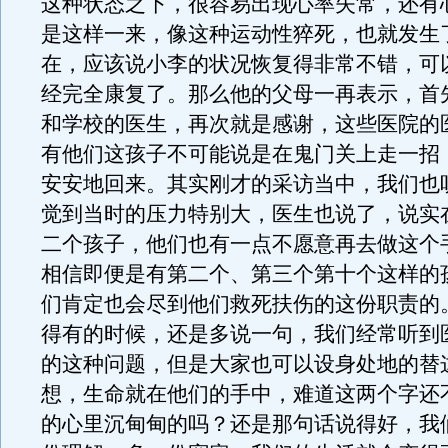
这种状态之下，很容易出现心率失常，还有
是这样一来，像这种运动性猝死，也就发生
在，应该说小李的状况恢复得非常不错，可
经完全康复了。那么他的父母一再表示，首
和学校的医生，再次就是感谢，这些医院的
有他们这孩子不可能说是在鬼门关上走一招
安安地回来。其实刚才的采访当中，我们也
觉到当时的压力特别大，医生也说了，说实
二个孩子，他们也有一点不愿意再去做这个
相信即便是有第二个、第三个第十个这样的
们肯定也会尽到他们救死扶伤的这份职责的
得有的时候，还是多说一句，我们经常听到
的这种问题，但是大家也可以设身处地的替
想，生命就在他们的手中，难道这两个字还
的心里沉甸甸的吗？还是那句话说得好，我