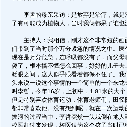
李哲的母亲采访：是放弃是治疗，就是
子有可能成为植物人，当时我俩都呆了谁也
主持人：我相信，刚才这个非常短的画
们带到了当时那个万分紧急的情况之中。医
现在是万分危急，连呼吸都没有了，而父母
傻了，根本搞不懂怎么回事，好好的儿子去
眨眼之间，这人似乎眼看着都保不住了。我
头来说一说这个事情的一个简单的一个来龙
叫李哲，今年16岁，上初中，1.81米的大
但是特别喜欢体育运动，体育老师们，田径
都非常喜欢他。没有想到呢，就在一次运动
拔河的过程当中，李哲突然一头栽倒在地人
校医赶过来发现，校医认为这个孩子当时已