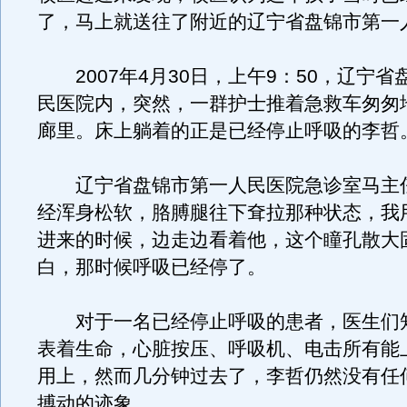
了，马上就送往了附近的辽宁省盘锦市第一
2007年4月30日，上午9：50，辽宁省
民医院内，突然，一群护士推着急救车匆匆
廊里。床上躺着的正是已经停止呼吸的李哲
辽宁省盘锦市第一人民医院急诊室马主
经浑身松软，胳膊腿往下耷拉那种状态，我
进来的时候，边走边看着他，这个瞳孔散大
白，那时候呼吸已经停了。
对于一名已经停止呼吸的患者，医生们
表着生命，心脏按压、呼吸机、电击所有能
用上，然而几分钟过去了，李哲仍然没有任
搏动的迹象。