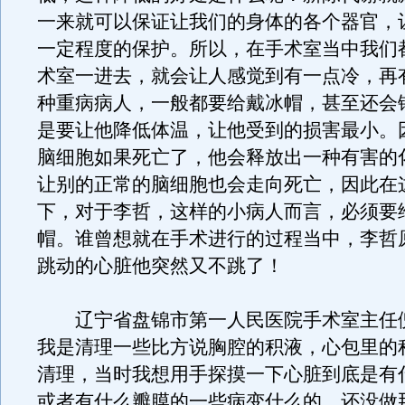
一来就可以保证让我们的身体的各个器官，
一定程度的保护。所以，在手术室当中我们
术室一进去，就会让人感觉到有一点冷，再
种重病病人，一般都要给戴冰帽，甚至还会
是要让他降低体温，让他受到的损害最小。
脑细胞如果死亡了，他会释放出一种有害的
让别的正常的脑细胞也会走向死亡，因此在
下，对于李哲，这样的小病人而言，必须要
帽。谁曾想就在手术进行的过程当中，李哲
跳动的心脏他突然又不跳了！
辽宁省盘锦市第一人民医院手术室主任
我是清理一些比方说胸腔的积液，心包里的
清理，当时我想用手探摸一下心脏到底是有
或者有什么瓣膜的一些病变什么的，还没做