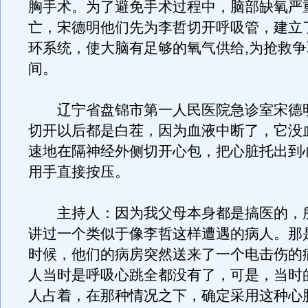
胸手术。为了避免手术过程中，脑部缺氧严
亡，宋德明他们先为李哲切开呼吸管，建立
环系统，使大脑有足够的氧气供给,为抢救
间。
辽宁省盘锦市第一人民医院急诊室宋德
切开以后都是白茬，因为血液中断了，它没
速地在隔神经外侧切开心包，把心脏托出到
用手直接按压。
主持人：因为我父母本身都是搞医的，
讲过一个类似于像李哲这样遭遇的病人。那是
时候，他们的病房突然送来了一个电击伤的
人当时是呼吸心跳全都没有了，可是，当时
人占着，在那种情况之下，确定采用这种心