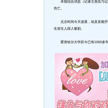
本报综合消息（记者王燕实习记者
伤亡。
北京时间今天凌晨，埃及首都开罗
生发生人踩人惨剧。
爱资哈尔大学距今已有1000多