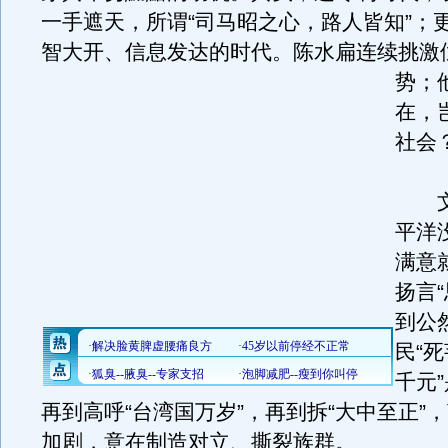
一手遮天，所谓“司马昭之心，路人皆知”；
智大开、信息发达的时代。
陈水扁连续挑激
势；
在，
社会
文章
平洋
满意
扬言
到公
民“
千元”
再到高呼“台湾国万岁”，再到拆“大中至正”
加剧，意在制造对立、撕裂族群。