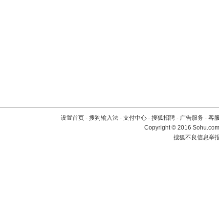
设置首页
-
搜狗输入法
-
支付中心
-
搜狐招聘
-
广告服务
-
客
Copyright
©
2016 Sohu.com 
搜狐不良信息举