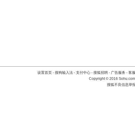
设置首页
-
搜狗输入法
-
支付中心
-
搜狐招聘
-
广告服务
-
客
Copyright
©
2016 Sohu.com 
搜狐不良信息举