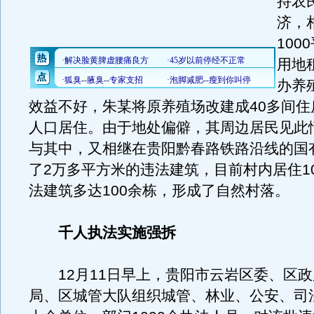
持农
济，
100
用地
办养
效益不好，朱某将原养殖场改建成40多间住
人口居住。由于地处偏僻，其周边居民见此
与其中，又相继在贵阳黔春路铁路沿线的国
了2万多平方米的违法建筑，目前村内居住1
法建筑多达100余栋，形成了自然村落。
千人执法实施强拆
12月11日早上，贵阳市云岩区委、区政
局、区城管大队组织城管、林业、公安、司