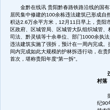
金黔在线讯 贵阳黔春路铁路沿线的国有
居民集中修建的100余栋违法建筑已形成自
积达2.6万余平方米，12月11日早上，贵
区政府、区城管局、区城管大队组织城管、
司法、黔灵镇等十余单位、部门1000余执
违法建筑实施了强拆，预计在一周内完成。
间内完成如此大规模的护林拆违行动，在贵
首次，堪称贵阳年度“第一拆”。
村落
据
纪9