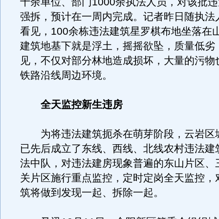
十余单位、部门1000余执法人员，对该批
强拆，预计在一周内完成。记者昨日随执法
看见，100余栋违法建筑星罗棋布地坐落在
建筑地基下就是浮土，摇摇欲坠，质量低劣
见，不仅对部分林地造成损坏，大量的污物
铁路沿线周边环境。
全天监控新生违房
为将违法建筑扼杀在萌芽阶段，云岩区
已先后成立了东线、西线、北线农村违法建
法中队，对违法建房现象普遍的东山片区、
关片区施行重点监控，定时定岗全天监控，
筑将做到发现一起、拆除一起。