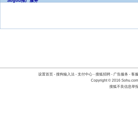
Sogou推广服务
设置首页
-
搜狗输入法
-
支付中心
-
搜狐招聘
-
广告服务
-
客
Copyright
©
2016 Sohu.com 
搜狐不良信息举