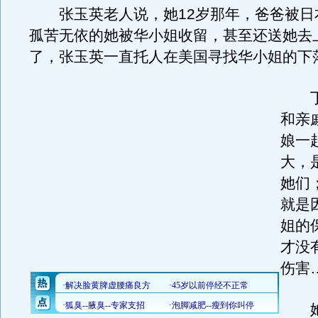
张玉英老人说，她12岁那年，爸爸被日
孤苦无依的她被华小姐收留，甚至还送她去
了，张玉英一直托人在美国寻找华小姐的下
丁
和亲
娘一
大，
她们
就是
姐的
才没
伤害
她