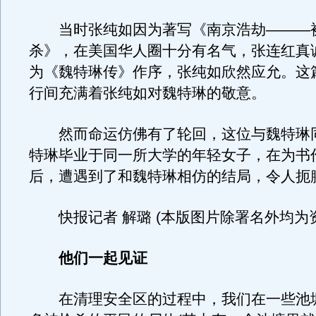
当时张纯如因为著写《南京浩劫———
杀》，在美国华人圈十分有名气，张连红真
为《魏特琳传》作序，张纯如欣然应允。这
行间充满着张纯如对魏特琳的敬意。
然而命运仿佛有了轮回，这位与魏特琳
特琳毕业于同一所大学的年轻女子，在为书
后，遭遇到了和魏特琳相仿的结局，令人扼
快报记者 解璐 (本版图片除署名外均为资
他们一起见证
在清理安全区的过程中，我们在一些池