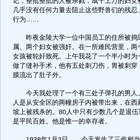
记，整批整批的人被杀戮，成千上万的妇女
几乎没有任何力量去阻止这些野兽们的残忍
行为……
昨夜金陵大学一位中国员工的住所被捣
属、两个妇女被强奸。在一所难民营里，两个
女孩被轮奸致死。上午我花了一个半小时为
做了缝补手术，他有五处刺刀伤，胃被刺穿
膜流出了肚子外。
今天我处理了一个有三处子弹孔的男人。
人是从安全区的两幢房子内被带出来，在西
坡上被残杀的。80人中只有少数几个是退伍
是平民百姓。他是惟一的幸存者。
1938年1月3日……今天发生了三件相