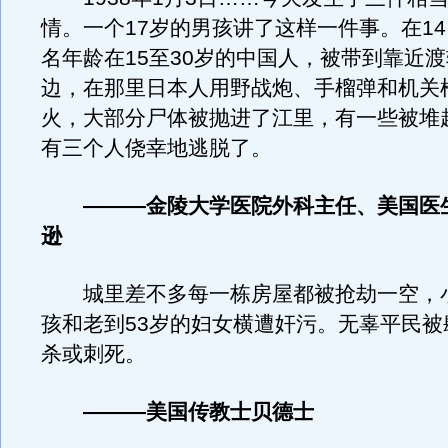
情。一个17岁的男孩讲了这样一件事。在14
名年龄在15至30岁的中国人，被带到靠近
边，在那里日本人用野战炮、手榴弹和机关
火，大部分尸体被抛进了江里，有一些被堆
有三个人侥幸地逃脱了。
———金陵大学医院外科主任、美国医生
逊
城里差不多每一栋房屋都被抢劫一空，小
孩和老到53岁的妇女横遭奸污。无辜平民被
杀或刺死。
———美国传教士贝德士