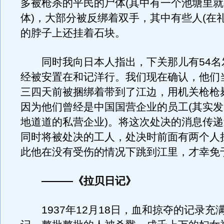
多被枪杀的平民的尸体(其中有一个池塘里就
体)，大部分被反绑着双手，其中有些人(在
的脖子上还挂着石块。
同时我向日本人指出，下关那儿有54名
经被安置在和记洋行。我们现在确认，他们当
三四天前被捆绑着带到了江边，用机关枪枪
因为他们曾经是中国国营企业的员工(其实
地道道的私营企业)。将这次处决的消息传
同时将被处决的工人，处决时前面有两个人
此他在没有受伤的情况下跳到江里，才幸免
———《拉贝日记》
1937年12月18日，血和掠夺的记录充