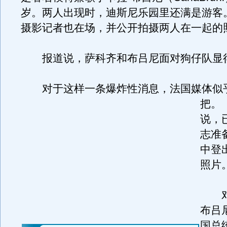
岁。两人出现时，迪斯尼乐园里还满是游客
摄影记者也在场，并公开拍摄两人在一起的
报道说，萨科齐和布吕尼面对狗仔队显
对于这样一条爆炸性消息，法国媒体似
把。
说，
志准
中登
照片
对
布吕
国总