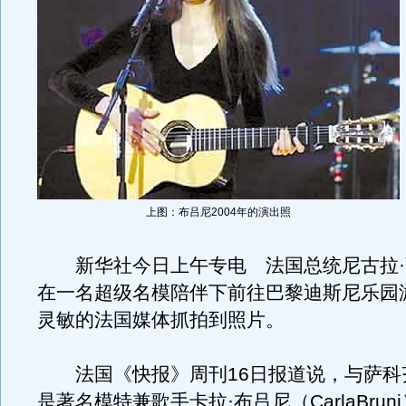
上图：布吕尼2004年的演出照
新华社今日上午专电 法国总统尼古拉·萨
在一名超级名模陪伴下前往巴黎迪斯尼乐园
灵敏的法国媒体抓拍到照片。
法国《快报》周刊16日报道说，与萨科
是著名模特兼歌手卡拉·布吕尼（CarlaBrun