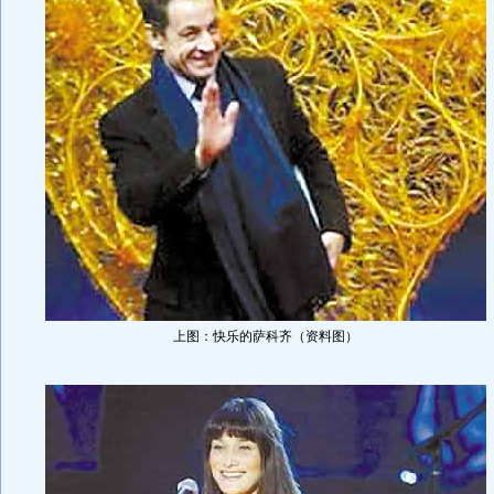
上图：快乐的萨科齐（资料图）