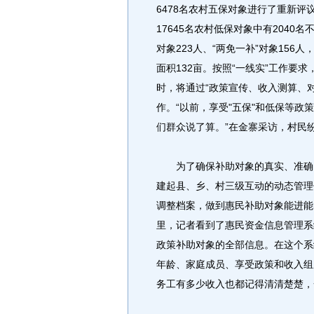
6478名农村五保对象进行了重新评
17645名农村低保对象中有204
对象223人、“两免一补”对象156
面积132亩。按照“一线实”工作要求
时，将通过“政策宣传、收入测算、对
作。“以前，享受"五保"和低保等政
们群众说了算。”在金寨采访，村民
为了确保补助对象的真实、准确、
建起县、乡、村三级互动的动态管理
调整档案，做到惠民补助对象能进能
里，记者看到了惠民资金信息管理系
政策补助对象的全部信息。在这个系
年龄、家庭成员、享受政策和收入组
务工有多少收入也都记得清清楚楚，