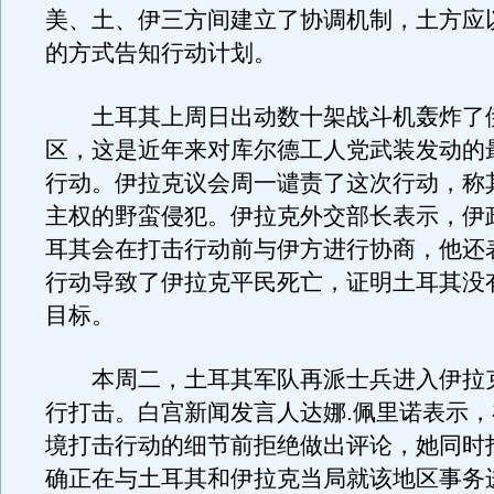
美、土、伊三方间建立了协调机制，土方应
的方式告知行动计划。
土耳其上周日出动数十架战斗机轰炸了
区，这是近年来对库尔德工人党武装发动的
行动。伊拉克议会周一谴责了这次行动，称
主权的野蛮侵犯。伊拉克外交部长表示，伊
耳其会在打击行动前与伊方进行协商，他还
行动导致了伊拉克平民死亡，证明土耳其没
目标。
本周二，土耳其军队再派士兵进入伊拉
行打击。白宫新闻发言人达娜.佩里诺表示
境打击行动的细节前拒绝做出评论，她同时
确正在与土耳其和伊拉克当局就该地区事务