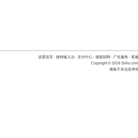
设置首页
-
搜狗输入法
-
支付中心
-
搜狐招聘
-
广告服务
-
客
Copyright
©
2016 Sohu.com 
搜狐不良信息举