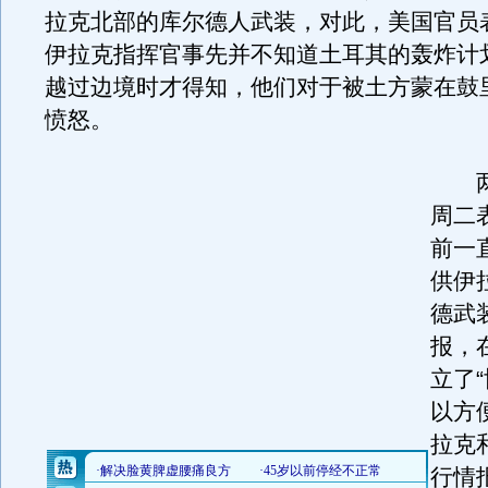
拉克北部的库尔德人武装，对此，美国官员
伊拉克指挥官事先并不知道土耳其的轰炸计
越过边境时才得知，他们对于被土方蒙在鼓
愤怒。
两
周二
前一
供伊
德武
报，
立了
以方
拉克
行情