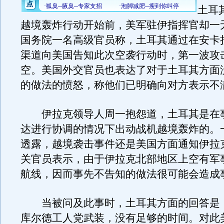
土耳
越境轰炸行动开始前，美军驻伊指挥官却一
国务院一名高级官员称，土耳其通过在安卡
渠道向美国告知此次空袭行动时，第一波攻
空。美国外交官员也表达了对于土耳其方面
的做法的愤怒，称他们已明确向对方表示不
伊拉克领导人周一抱怨道，土耳其是在
达进行协调的情况下出动战机越境轰炸的。
透露，越境袭击事件还是美国方面通知伊拉
关官员表示，由于伊拉克北部地区上空有军
航线，因而事先不告知的做法很可能会造成
当被问及此事时，土耳其方面的回答是
库尔德工人党武装，没有足够的时间。对此