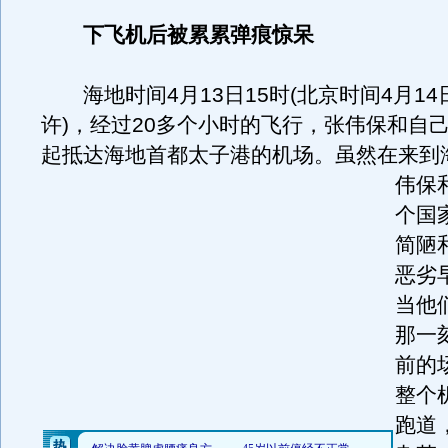
下飞机后被累累弹痕惊呆
海地时间4月13日15时(北京时间4月14日
许)，经过20多个小时的飞行，张伟保和自
起抵达海地首都太子港的机场。
虽然在来到
伟保
个国
简陋
恶劣
当他
那一
前的
整个
跑道