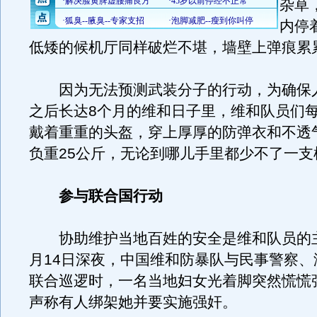
杂草
内停
低矮的候机厅同样破烂不堪，墙壁上弹痕累
因为无法预测武装分子的行动，为确保
之后长达8个月的维和日子里，维和队员们
戴着重重的头盔，穿上厚厚的防弹衣和不透
负重25公斤，无论到哪儿手里都少不了一支
参与联合国行动
协助维护当地百姓的安全是维和队员的主
月14日深夜，中国维和防暴队与民事警察、
联合巡逻时，一名当地妇女光着脚突然慌慌
声称有人绑架她并要实施强奸。