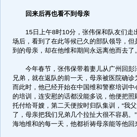
回来后再也看不到母亲
15日上午8时10分，张伟保和队友们走
场后，看到了在此等候已久的部队领导，但
到的母亲，却在他维和期间永远离他而去了
今年春节，张伟保带着妻儿从广州回彭
兄弟，就在返队的前一天，母亲被医院确诊
而此时，他已经开始在中国维和警察培训中
的培训，连安慰的话都没能多说，他便把照
托付给哥嫂，第二天便按时归队集训，“我
了，母亲把我们兄弟几个拉扯大很不容易。
海地维和的每一天，他都祈祷母亲能等他回