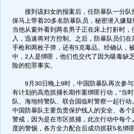
接到该妇女的报案后，任防暴队一分队
保马上带着20多名防暴队员，秘密潜入嫌疑
当他从窗外看到两名男子正在床上打鼾时，
入，迅速将对方控制。之后，防暴队员们在
手枪和两枚子弹，还有5克毒品。经确认，被
中，2人是绑匪，他们也交代了因为吸毒缺
险的犯罪事实。
9月30日晚上9时，中国防暴队再次参与
有计划的高危抓捕长期作案绑匪行动，“当
队、海地特警队、联合国临时警察一起行动
中国防暴队主要负责保护线人的安全、各个
警戒，因为是在市区抓捕，此次行动中每个
度的警惕，各方全力配合后成功抓获5名绑