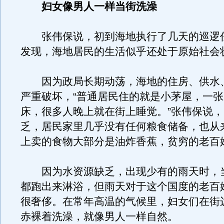
妇女像男人一样当街洗澡
张伟保说，初到海地执行了几天的巡逻
发现，海地居民的生活似乎还处于原始社会
因为政局长期动荡，海地的住房、供水
严重破坏，“普通居民住的就是小茅屋，一
床，很多人晚上就在街上睡觉。”张伟保说
乏，居民家里几乎没有任何粮食储备，也从
上卖的食物大部分是油炸香蕉，贫穷的老百
因为水资源缺乏，出现少有的雨天时，
都跑出来淋浴，但雨天对于这个国度的老百
很奢侈。在常年高温的气候里，妇女们在街
赤裸着洗澡，就像男人一样自然。