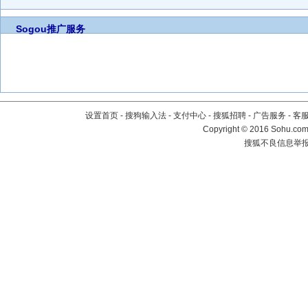
Sogou推广服务
设置首页
-
搜狗输入法
-
支付中心
-
搜狐招聘
-
广告服务
-
客
Copyright
©
2016 Sohu.com 
搜狐不良信息举