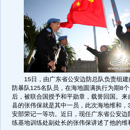
15日，由广东省公安边防总队负责组建
防暴队125名队员，在海地圆满执行为期8
后，被联合国授予和平勋章，载誉回国。来
县的张伟保就是其中一员，此次海地维和，3
安部荣记一等功。近日，现任广东省公安边
练基地训练处副处长的张伟保讲述了他的维