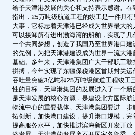
给予天津港发展的关心和支持表示感谢。在
指出，25万吨级航道工程的竣工是一件具有
大事，它标志着天津港已经成为世界最大的
可以接卸所有进出渤海湾的船舶，实现了几
一个共同梦想，创造了我国乃至世界港口建
的先例，为把天津港建设成为世界一流大港
基础。多年来，天津港集团广大干部职工敢
拼搏，今年实现了东疆保税港区首期封关运
吞吐量突破3亿吨和25万吨级航道工程竣工
性的目标，天津港集团的发展进入了一个新
是天津发展的核心资源，是建设北方国际航
物流中心的重要载体。天津港集团要进一步
拓创新，加快港口建设，提升港口规模，完
提高服务水平，加快推进滨海新区开发开放
济发展。天津港的发展离不开国家各部委、