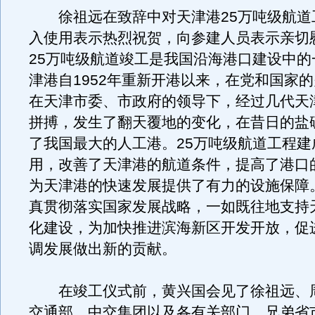
徐祖远在致辞中对天津港25万吨级航道
入使用表示热烈祝贺，向参建人员表示亲切
25万吨级航道竣工是我国沿海港口建设中的
津港自1952年重新开港以来，在党和国家
在天津市委、市政府的领导下，经过几代天
拼搏，发生了翻天覆地的变化，在昔日的盐
了我国最大的人工港。25万吨级航道工程建
用，改善了天津港的航道条件，提高了港口
为天津港的快速发展提供了有力的设施保障
真贯彻落实国家发展战略，一如既往地支持
化建设，为加快推进滨海新区开发开放，促
调发展做出新的贡献。
在竣工仪式前，黄兴国会见了徐祖远、
交通部、中交集团以及各有关部门、兄弟省