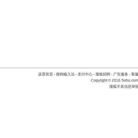
设置首页
-
搜狗输入法
-
支付中心
-
搜狐招聘
-
广告服务
-
客
Copyright
©
2016 Sohu.com 
搜狐不良信息举