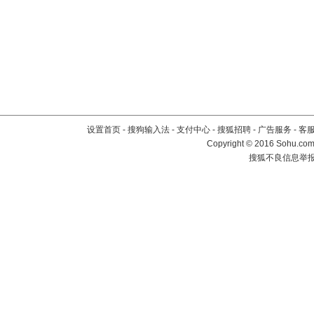
设置首页
-
搜狗输入法
-
支付中心
-
搜狐招聘
-
广告服务
-
客
Copyright
©
2016 Sohu.com 
搜狐不良信息举