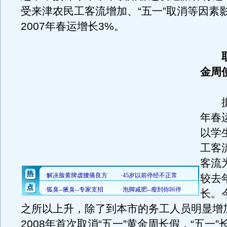
受来津农民工客流增加、“五一”取消等因素
2007年春运增长3%。
金周
据介
年春
以学
工客
客流
较去
长。
之所以上升，除了到本市的务工人员明显增
2008年首次取消“五一”黄金周长假，“五一”