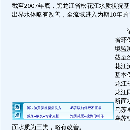
截至2007年底，黑龙江省松花江水质状况
出界水体略有改善，全流域进入为期10年的“
记
省环
境监
截至2
花江
基本
龙江
龙江
断面
乌苏
乌苏
面水质为三类，略有改善。