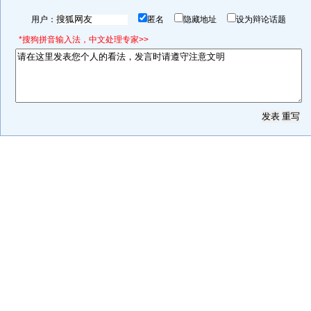
用户：
匿名
隐藏地址
设为辩论话题
*搜狗拼音输入法，中文处理专家>>