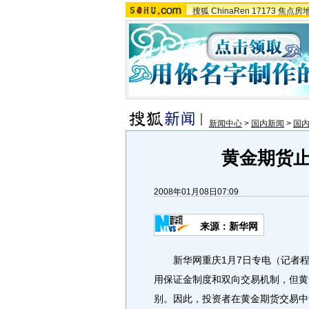
搜狐
ChinaRen
17173
焦点房
新闻中心
>
国内新闻
>
国
黄金期货
2008年01月08日07:09
来源：新华网
新华网重庆1月7日专电（记者程
用保证金制度和双向交易机制，但黄
别。因此，投资者在黄金期货交易中