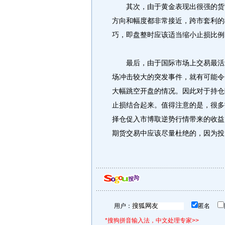
其次，由于黄金表现出很强的货币
方向和幅度都非常接近，跨市套利的
巧，即盘整时应该适当缩小止损比例
最后，由于国际市场上交易最活跃
场冲击较大的突发事件，就有可能令
大幅跳空开盘的情况。因此对于持仓
止损结合起来。值得注意的是，很多
择仓促入市博取逆势行情带来的收益
期货交易中应该尽量杜绝的，因为投
用户：
匿名
*搜狗拼音输入法，中文处理专家>>