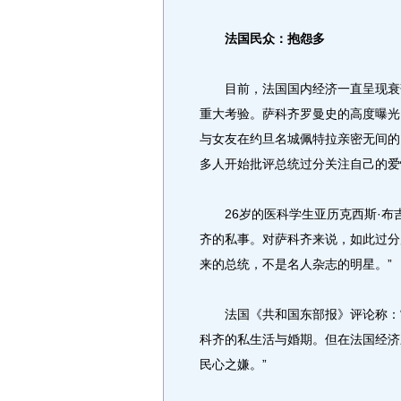
法国民众：抱怨多
目前，法国国内经济一直呈现衰落
重大考验。萨科齐罗曼史的高度曝光
与女友在约旦名城佩特拉亲密无间的
多人开始批评总统过分关注自己的爱
26岁的医科学生亚历克西斯·布吉
齐的私事。对萨科齐来说，如此过分
来的总统，不是名人杂志的明星。”
法国《共和国东部报》评论称：“
科齐的私生活与婚期。但在法国经济
民心之嫌。”