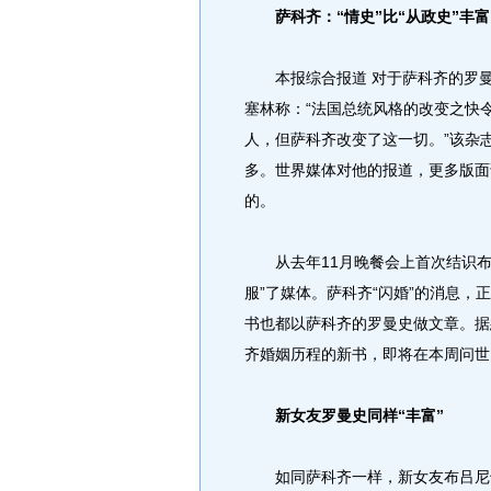
萨科齐：“情史”比“从政史”丰富
本报综合报道 对于萨科齐的罗曼史
塞林称：“法国总统风格的改变之快令
人，但萨科齐改变了这一切。”该杂志
多。世界媒体对他的报道，更多版面
的。
从去年11月晚餐会上首次结识布吕
服”了媒体。萨科齐“闪婚”的消息
书也都以萨科齐的罗曼史做文章。据
齐婚姻历程的新书，即将在本周问世
新女友罗曼史同样“丰富”
如同萨科齐一样，新女友布吕尼也