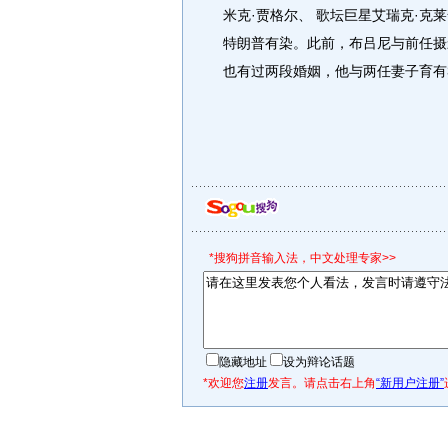
米克·贾格尔、 歌坛巨星艾瑞克·克
特朗普有染。此前，布吕尼与前任摄
也有过两段婚姻，他与两任妻子育有
*搜狗拼音输入法，中文处理专家>>
隐藏地址
设为辩论话题
*欢迎您
注册
发言。请点击右上角
“新用户注册”