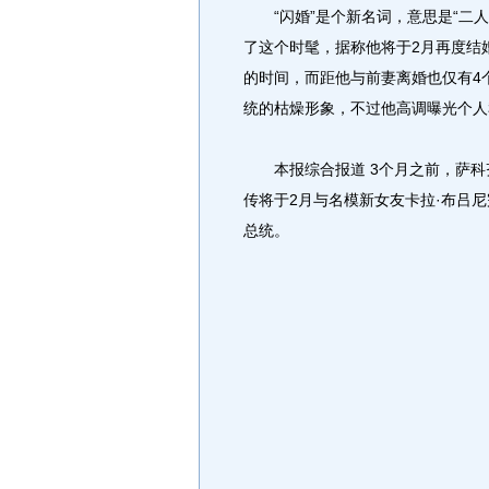
“闪婚”是个新名词，意思是“二人
了这个时髦，据称他将于2月再度结
的时间，而距他与前妻离婚也仅有4
统的枯燥形象，不过他高调曝光个人
本报综合报道 3个月之前，萨科
传将于2月与名模新女友卡拉·布吕
总统。