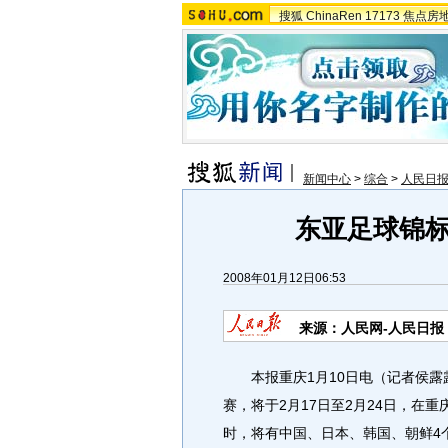
搜狐
ChinaRen
17173
焦点房
新闻中心
>
综合
>
人民日
东亚足球锦
2008年01月12日06:53
来源：人民网-人民日报
本报重庆1月10日电（记者侯露露
赛，将于2月17日至2月24日，在
时，将有中国、日本、韩国、朝鲜4