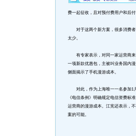
费一起征收，且对预付费用户和后付
对于这两个新方案，很多消费者都
太少。
有专家表示，对同一家运营商来说
一项新款优惠包，主被叫业务国内漫
侧面揭示了手机漫游成本。
对此，作为上海唯一一名参加1月
《电信条例》明确规定电信资费标准
运营商的漫游成本。江宪还表示，不
案的可能。