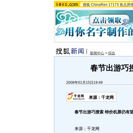
搜狐
ChinaRen
17173
焦点房
新闻中心
>
综合
春节出游巧
2008年01月15日19:49
来源：千龙网
春节出游巧搜索 特价机票仍有
来源：千龙网