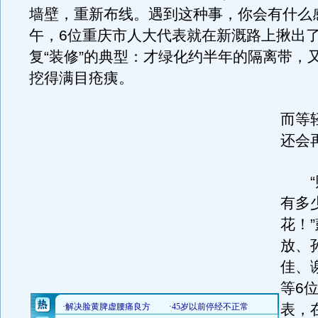
墙壁，重新布线。遇到这种事，你会有什么
午，6位重庆市人大代表就在新溉路上揪出
复“装修”的典型：才绿化约半年的隔离带，
挖得满目疮痍。
而等
还会
“财
有多
花！
放、
佳、
等6
表，