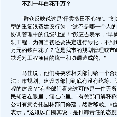
不到一年白花千万？
“群众反映说这是‘仔卖爷田不心痛’。”刘
型的重复浪费建设行为。“这不是哪一个人
协调管理中的低级纰漏！”彭应吉表示，“早
轨工程，为何当初还要决定进行绿化，不到
万元的钱白花了？这是我市的规划管理或市
缺乏对工程项目的统一和协调造成的。”
马佳说，他们将要求相关部门给一个合
法：市规划、建设等部门到底有没有统筹、
程的建设？“有些部门看来这可能是一件无
民却看在眼里，痛在心里。”有关部门解释
公司有意委托园林部门修建，然后移栽。6
表示，“这难以自圆其说，是推卸责任的态度