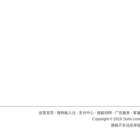
设置首页
-
搜狗输入法
-
支付中心
-
搜狐招聘
-
广告服务
-
客
Copyright
©
2016 Sohu.com 
搜狐不良信息举