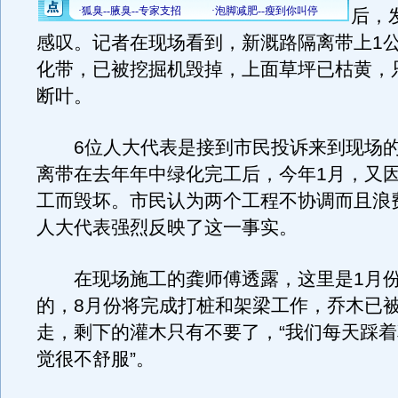
后，
感叹。记者在现场看到，新溉路隔离带上1
化带，已被挖掘机毁掉，上面草坪已枯黄，
断叶。
6位人大代表是接到市民投诉来到现场的
离带在去年年中绿化完工后，今年1月，又
工而毁坏。市民认为两个工程不协调而且浪
人大代表强烈反映了这一事实。
在现场施工的龚师傅透露，这里是1月份
的，8月份将完成打桩和架梁工作，乔木已
走，剩下的灌木只有不要了，“我们每天踩
觉很不舒服”。