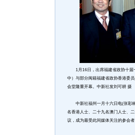
1月16日，出席福建省政协十届
中）与部分闽籍福建省政协香港委员
会堂隆重开幕。中新社发刘可耕 摄
中新社福州一月十六日电(张彩林)
名香港人士、二十九名澳门人士、二
议，成为最受此间媒体关注的参会者