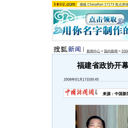
搜狐
ChinaRen
17173
焦点房
新闻中心
>
国内新闻
>
20
福建省政协开幕
2008年01月17日00:45
来源：中国新