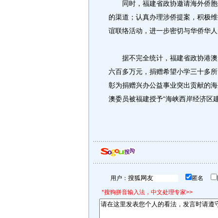
同时，福建省政协邀请海外侨胞代
的渠道；认真办理涉侨提案，积极维
谊联络活动，进一步密切与华侨华人
据不完全统计，福建省政协港澳华
六百多万元，捐赠希望小学三十多所
彰为捐赠兴办公益事业突出贡献的海
澳委员被福建授予“海峡西岸经济区
用户：
匿名
*搜狗拼音输入法，中文处理专家>>