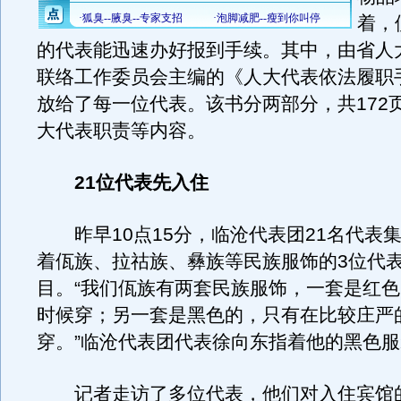
着，
的代表能迅速办好报到手续。其中，由省人
联络工作委员会主编的《人大代表依法履职
放给了每一位代表。该书分两部分，共172
大代表职责等内容。
21位代表先入住
昨早10点15分，临沧代表团21名代表
着佤族、拉祜族、彝族等民族服饰的3位代
目。“我们佤族有两套民族服饰，一套是红
时候穿；另一套是黑色的，只有在比较庄严
穿。”临沧代表团代表徐向东指着他的黑色
记者走访了多位代表，他们对入住宾馆