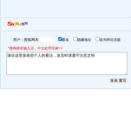
用户：
匿名
隐藏地址
设为辩论话题
*搜狗拼音输入法，中文处理专家>>