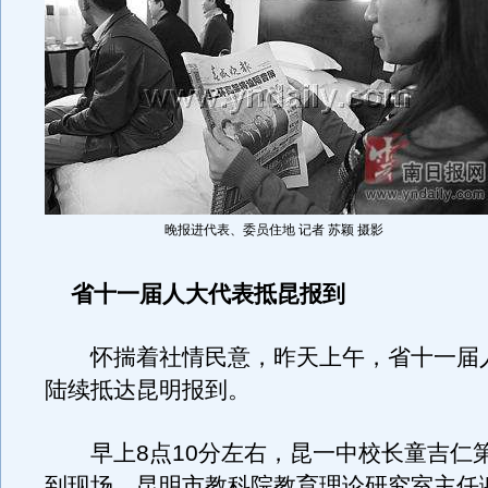
晚报进代表、委员住地 记者 苏颖 摄影
省十一届人大代表抵昆报到
怀揣着社情民意，昨天上午，省十一届
陆续抵达昆明报到。
早上8点10分左右，昆一中校长童吉仁
到现场。昆明市教科院教育理论研究室主任