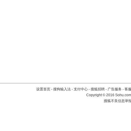
设置首页
-
搜狗输入法
-
支付中心
-
搜狐招聘
-
广告服务
-
客
Copyright
©
2016 Sohu.com 
搜狐不良信息举