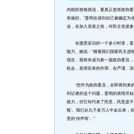
内部的资格很浅，要真正发挥政协委
有做好。”姜明在谈到自己被确定为
业，在加入党派之前，对民主党派参
在接受采访的一个多小时里，姜明
能力。她说：“随着我们国家民主进
现在，我有幸成为新一届政协委员，
机会，发挥应有的作用，在严谨、深
“您作为政协委员，在即将到来的
到记者的这个问题，姜明的表情开始
效力，但它却代表了民意，民意是不
瓶’。我们从九千多万人中走出来，
意的‘传声筒’。”