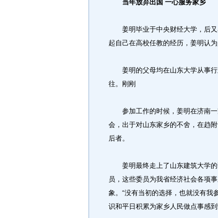
当年放弃出国 一心服务家乡
姜明毕业于中央财经大学，后又在
起自己在高校任教的经历，姜明认为
姜明的父母均在山东大学从事行政
往。刚刚
参加工作的时候，姜明在济南一家
会，出于对山东家乡的不舍，在趋附
后者。
姜明最终走上了山东建筑大学的讲
员，这些委员为我省经济社会各项事
象。“没有当初的选择，也就没有我
识和平日积累为家乡人民做点事感到