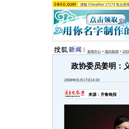
搜狐
ChinaRen
17173
焦点房
新闻中心
>
国内新闻
>
20
政协委员姜明：义
2008年01月17日14:20
来源：齐鲁晚报