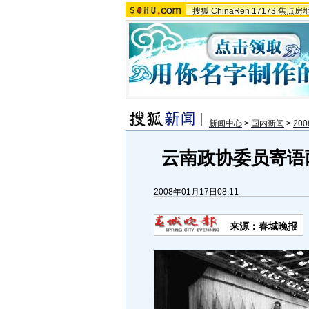
搜狐
ChinaRen
17173
焦点房
新闻中心
>
国内新闻
>
20
云南政协委员寄语
2008年01月17日08:11
来源：春城晚报