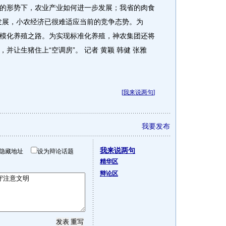
的形势下，农业产业如何进一步发展；我省的肉食
发展，小农经济已很难适应当前的竞争态势。为
模化养殖之路。为实现标准化养殖，神农集团还将
并让生猪住上“空调房”。 记者 黄颖 韩健 张雅
）
[
我来说两句
]
我要发布
我来说两句
隐藏地址
设为辩论话题
精华区
辩论区