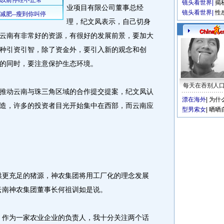
镜头看世界
|
揭
业项目有限公司董事总经
镜头看世界
|
性
理，纪文凤表示，自己切身
云南有非常好的资源，有很好的发展前景，要加大
种引资引智，除了资金外，要引入新的观念和创
的同时，要注意保护生态环境。
每天在吞别人
动云南与珠三角区域的合作提交提案，纪文凤认
漂在海外
|
为什
造，许多的投资者目光开始集中在西部，而云南应
型男索女
|
晒晒
更充足的猪源，神农集团将用工厂化的理念发展
云南神农集团董事长何祖训如是说。
作为一家农业企业的负责人，我十分关注两个话