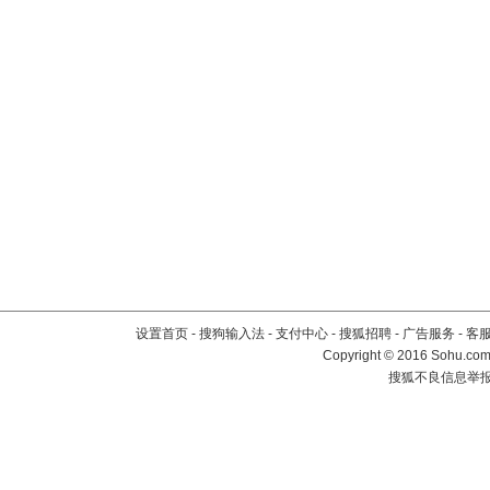
设置首页
-
搜狗输入法
-
支付中心
-
搜狐招聘
-
广告服务
-
客
Copyright
©
2016 Sohu.com 
搜狐不良信息举