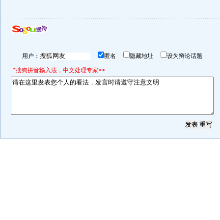
用户：
匿名
隐藏地址
设为辩论话题
*搜狗拼音输入法，中文处理专家>>