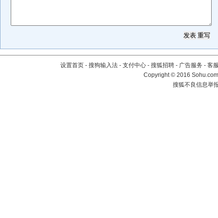
设置首页
-
搜狗输入法
-
支付中心
-
搜狐招聘
-
广告服务
-
客
Copyright
©
2016 Sohu.com 
搜狐不良信息举