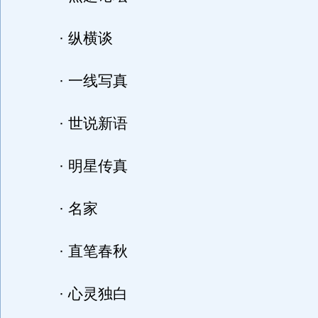
· 纵横谈
· 一线写真
· 世说新语
· 明星传真
· 名家
· 直笔春秋
· 心灵独白