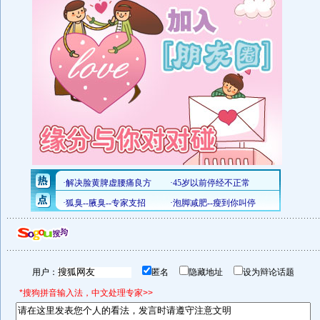
用户：
匿名
隐藏地址
设为辩论话题
*搜狗拼音输入法，中文处理专家>>