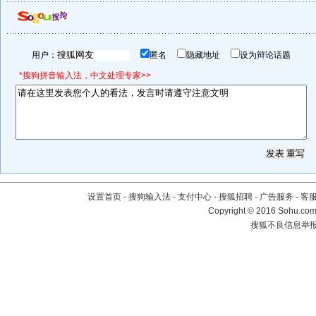
用户：
匿名
隐藏地址
设为辩论话题
*搜狗拼音输入法，中文处理专家>>
设置首页
-
搜狗输入法
-
支付中心
-
搜狐招聘
-
广告服务
-
客
Copyright
©
2016 Sohu.com 
搜狐不良信息举