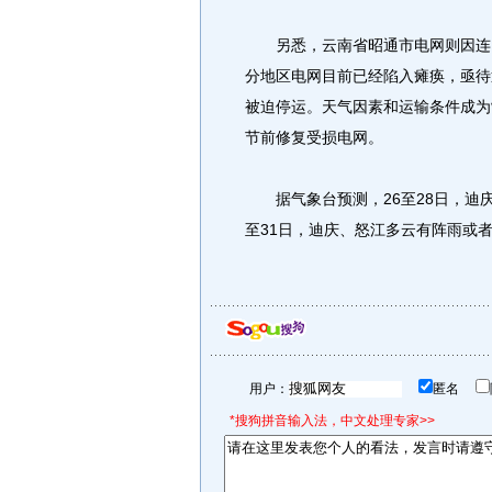
另悉，云南省昭通市电网则因连日
分地区电网目前已经陷入瘫痪，亟待
被迫停运。天气因素和运输条件成为
节前修复受损电网。
据气象台预测，26至28日，迪庆
至31日，迪庆、怒江多云有阵雨或
用户：
匿名
*搜狗拼音输入法，中文处理专家>>