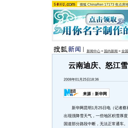
搜狐
ChinaRen
17173
焦点房
新闻中心
>
国内新闻
>
全
云南迪庆、怒江雪
2008年01月25日18:36
来源：新华网
新华网昆明1月25日电（记者蔡
出现强降雪天气，一些地区积雪厚度
国道部分路段中断，无法正常通车。