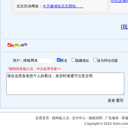
·
记住这场0
·北京归乡网友：
今天被堵在北京西站……
[
我
用户：
匿名
隐藏地址
设为辩论话题
*搜狗拼音输入法，中文处理专家>>
设置首页
-
搜狗输入法
-
支付中心
-
搜狐招聘
-
广告服务
-
客
Copyright
©
2016 Sohu.com 